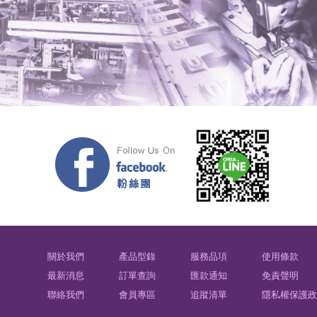
關於我們
產品型錄
服務品項
使用條款
最新消息
訂單查詢
匯款通知
免責聲明
聯絡我們
會員專區
追蹤清單
隱私權保護政