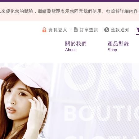
等資訊來優化您的體驗，繼續瀏覽即表示您同意我們使用。欲瞭解詳細內
會員登入
訂單查詢
匯款通知
關於我們
產品型錄
About
Shop