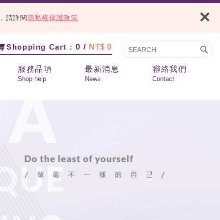
×
容，請詳閱
隱私權保護政策
Shopping Cart :
0 /
NT$ 0
服務品項
最新消息
聯絡我們
Shop help
News
Contact