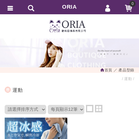
0
ORIA
會員登入
繁體中文
會員註冊
忘記密碼
訂單查詢
追蹤清單
首頁
產品型錄
匯款通知
運動
運動