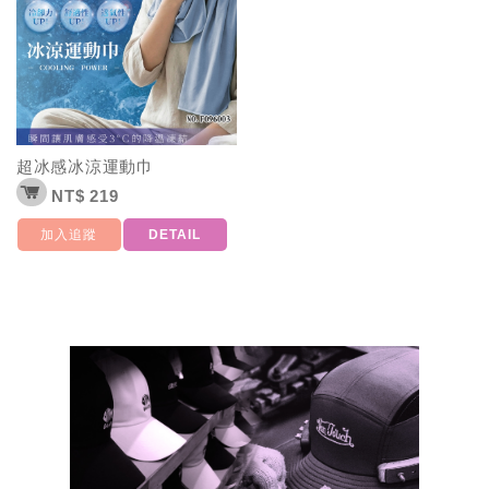
超冰感冰涼運動巾
NT$ 219
加入追蹤
DETAIL