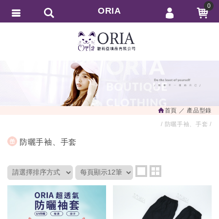
0
ORIA
會員登入
繁體中文
會員註冊
忘記密碼
訂單查詢
追蹤清單
首頁
產品型錄
匯款通知
防曬手袖、手套
防曬手袖、手套