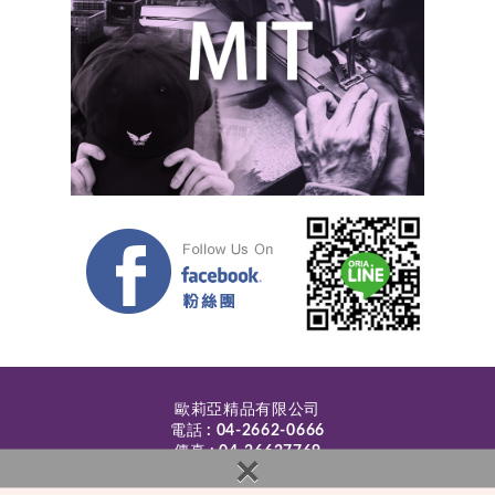
歐莉亞精品有限公司
電話 :
04-2662-0666
傳真 : 04-26627769
×
LINE :
@oria
地址 : 433台中市沙鹿區北勢東路240號