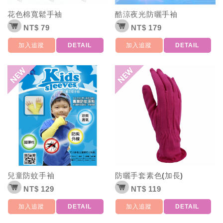
花色棉寬鬆手袖
酷涼夜光防曬手袖
NT$ 79
NT$ 179
加入追蹤
DETAIL
加入追蹤
DETAIL
兒童防蚊手袖
防曬手套素色(加長)
NT$ 129
NT$ 119
加入追蹤
DETAIL
加入追蹤
DETAIL