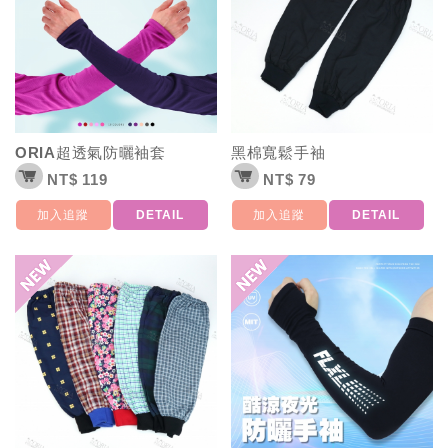
ORIA超透氣防曬袖套
黑棉寬鬆手袖
NT$ 119
NT$ 79
加入追蹤
DETAIL
加入追蹤
DETAIL