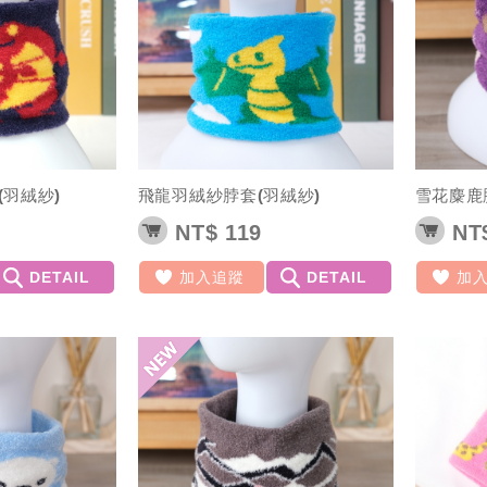
羽絨紗)
飛龍羽絨紗脖套(羽絨紗)
雪花麋鹿
NT$ 119
NT$
DETAIL
加入追蹤
DETAIL
加