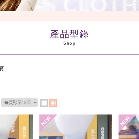
產品型錄
Shop
套