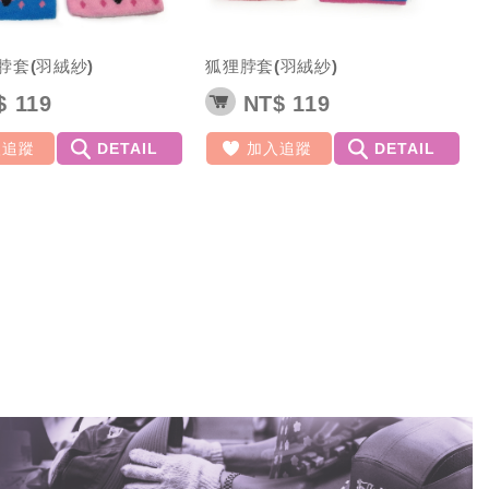
脖套(羽絨紗)
狐狸脖套(羽絨紗)
 119
NT$ 119
入追蹤
DETAIL
加入追蹤
DETAIL
＞