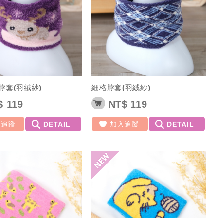
脖套(羽絨紗)
細格脖套(羽絨紗)
 119
NT$ 119
入追蹤
DETAIL
加入追蹤
DETAIL