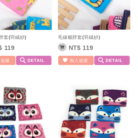
脖套(羽絨紗)
毛線貓脖套(羽絨紗)
 119
NT$ 119
入追蹤
DETAIL
加入追蹤
DETAIL