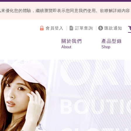
等資訊來優化您的體驗，繼續瀏覽即表示您同意我們使用。欲瞭解詳細內
會員登入
訂單查詢
匯款通知
關於我們
產品型錄
About
Shop