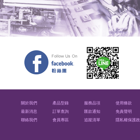
關於我們
產品型錄
服務品項
使用條款
最新消息
訂單查詢
匯款通知
免責聲明
聯絡我們
會員專區
追蹤清單
隱私權保護政