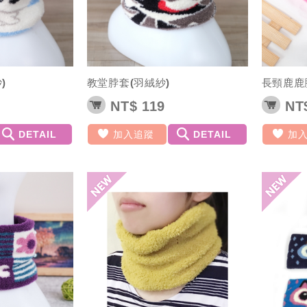
)
教堂脖套(羽絨紗)
長頸鹿鹿
NT$ 119
NT$
DETAIL
加入追蹤
DETAIL
加