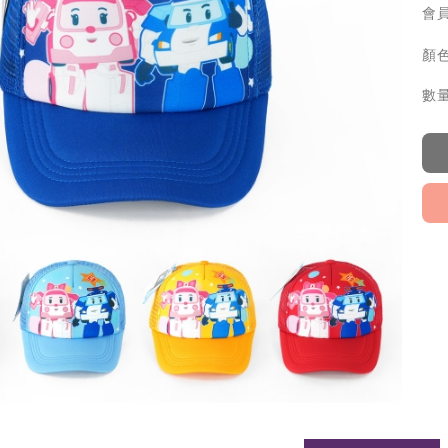
會員
顏色
數量