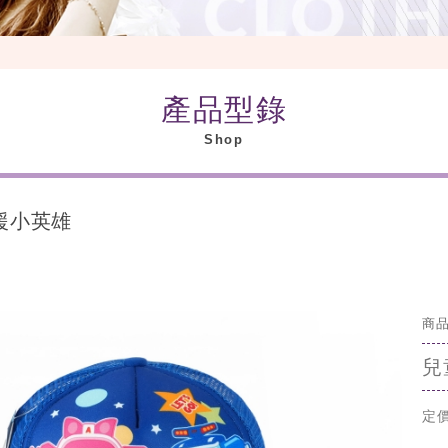
產品型錄
Shop
救援小英雄
商品
兒
定價