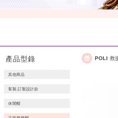
產品型錄
POLI 
其他商品
客製.訂製設計款
休閒帽
正版授權帽