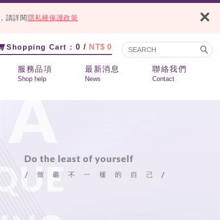
×
容，請詳閱
隱私權保護政策
Shopping Cart :
0 /
NT$ 0
服務品項
最新消息
聯絡我們
Shop help
News
Contact