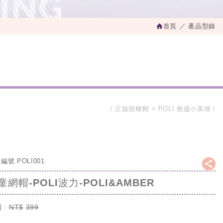
首頁
產品型錄
正版授權帽
POLI 救援小英雄
編號 POLI001
童網帽-POLI波力-POLI&AMBER
 :
NT$
399