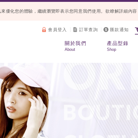
等資訊來優化您的體驗，繼續瀏覽即表示您同意我們使用。欲瞭解詳細內
會員登入
訂單查詢
匯款通知
關於我們
產品型錄
About
Shop