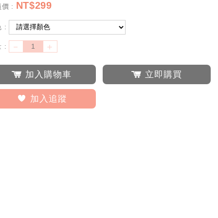
NT$
299
價 :
 :
－
＋
 :
加入購物車
立即購買
加入追蹤