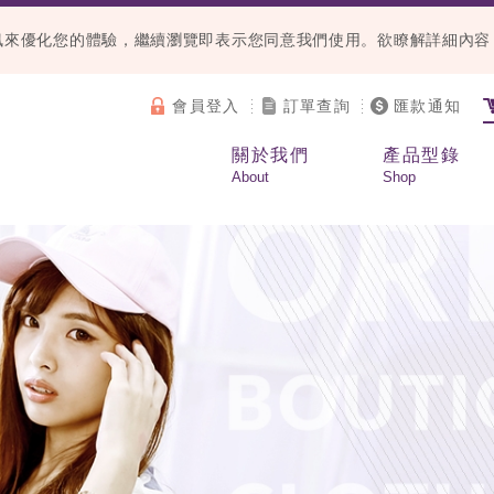
等資訊來優化您的體驗，繼續瀏覽即表示您同意我們使用。欲瞭解詳細內
會員登入
訂單查詢
匯款通知
關於我們
產品型錄
About
Shop