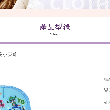
產品型錄
Shop
救援小英雄
商品
兒
定價