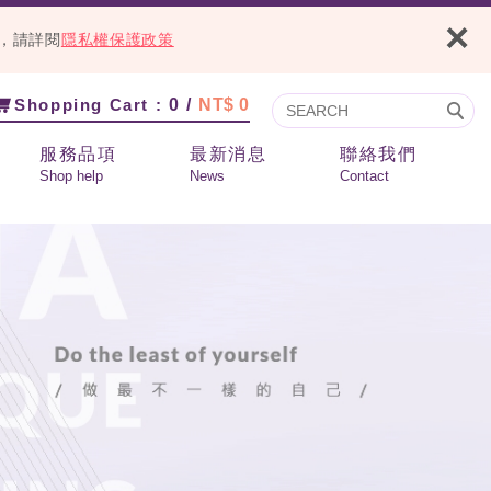
×
容，請詳閱
隱私權保護政策
Shopping Cart :
0 /
NT$ 0
服務品項
最新消息
聯絡我們
Shop help
News
Contact