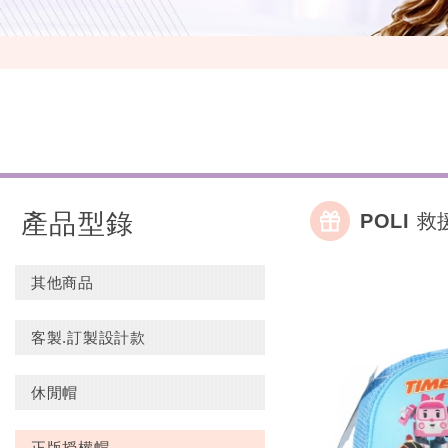
產品型錄
POLI 
其他商品
客製.訂製設計款
休閒帽
正版授權帽