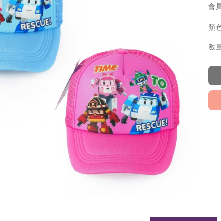
會員
顏色
數量