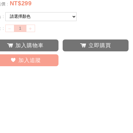
NT$
299
價 :
 :
－
＋
 :
加入購物車
立即購買
加入追蹤