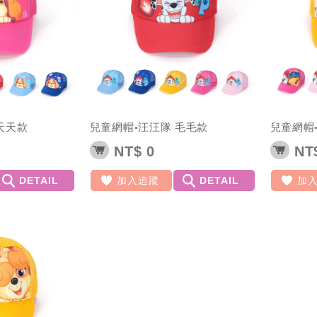
天天款
兒童網帽-汪汪隊 毛毛款
兒童網帽
NT$ 0
NT$
DETAIL
加入追蹤
DETAIL
加