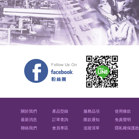
關於我們
產品型錄
服務品項
使用條款
最新消息
訂單查詢
匯款通知
免責聲明
聯絡我們
會員專區
追蹤清單
隱私權保護政