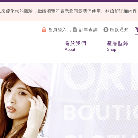
等資訊來優化您的體驗，繼續瀏覽即表示您同意我們使用。欲瞭解詳細內
會員登入
訂單查詢
匯款通知
關於我們
產品型錄
About
Shop