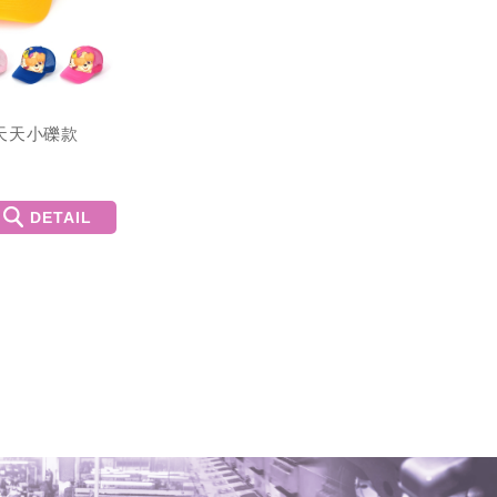
天天小礫款
DETAIL