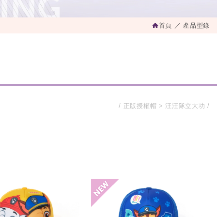
首頁
產品型錄
正版授權帽
汪汪隊立大功