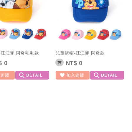
-汪汪隊 阿奇毛毛款
兒童網帽-汪汪隊 阿奇款
 0
NT$ 0
入追蹤
DETAIL
加入追蹤
DETAIL