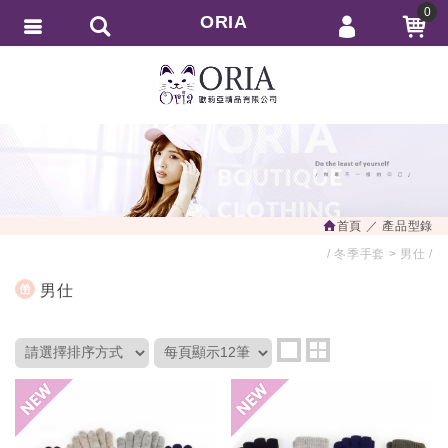
0
ORIA
會員登入
繁體中文
會員註冊
忘記密碼
訂單查詢
追蹤清單
首頁
產品型錄
匯款通知
冬季手套
男仕
男仕